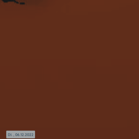
DI. , 06.12.2022