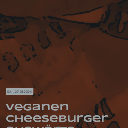
SA. , 27.01.2024
Veganen
Cheeseburger