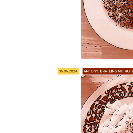
06.06.2024
ANTONY: BRATLING MIT ROTE