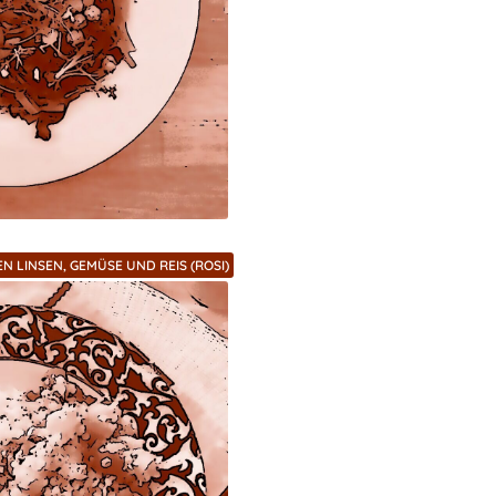
N LINSEN, GEMÜSE UND REIS (ROSI)