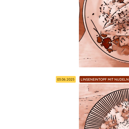
03.06.2025
LINSENEINTOPF MIT NUDELN