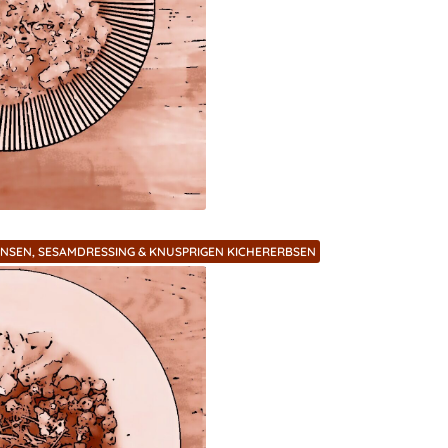
INSEN, SESAMDRESSING & KNUSPRIGEN KICHERERBSEN