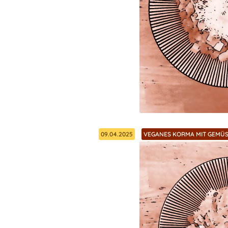
09.04.2025
VEGANES KORMA MIT GEMÜS