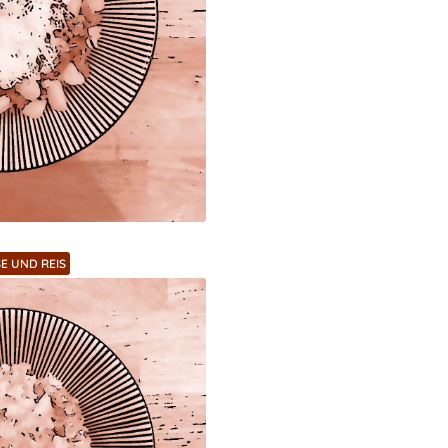
E UND REIS