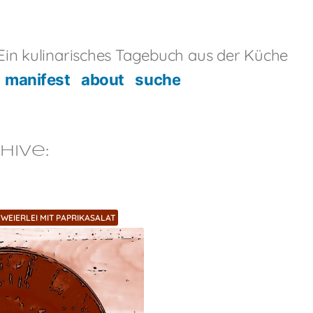
in kulinarisches Tagebuch aus der Küche
manifest
about
suche
hive:
WEIERLEI MIT PAPRIKASALAT