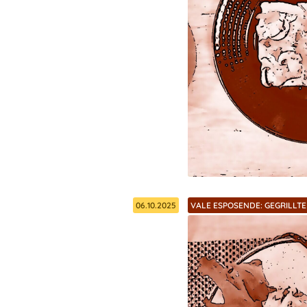
06.10.2025
VALE ESPOSENDE: GEGRILLT