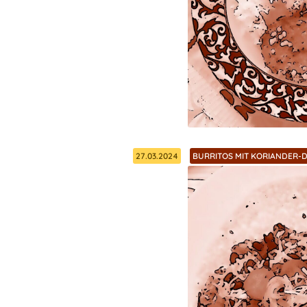
27.03.2024
BURRITOS MIT KORIANDER-D