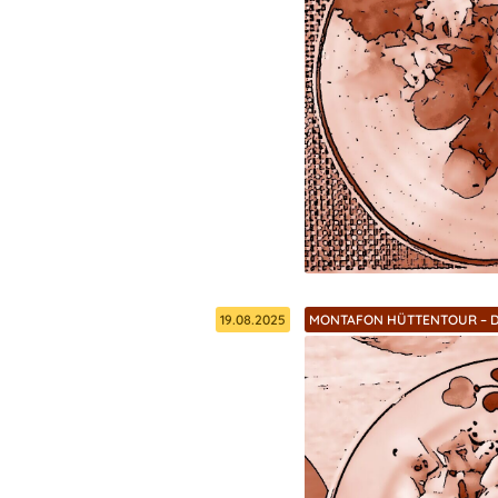
19.08.2025
MONTAFON HÜTTENTOUR – D