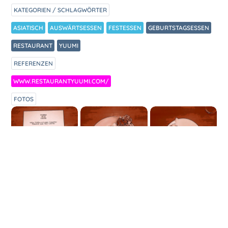
KATEGORIEN / SCHLAGWÖRTER
ASIATISCH
AUSWÄRTSESSEN
FESTESSEN
GEBURTSTAGSESSEN
RESTAURANT
YUUMI
REFERENZEN
WWW.RESTAURANTYUUMI.COM/
FOTOS