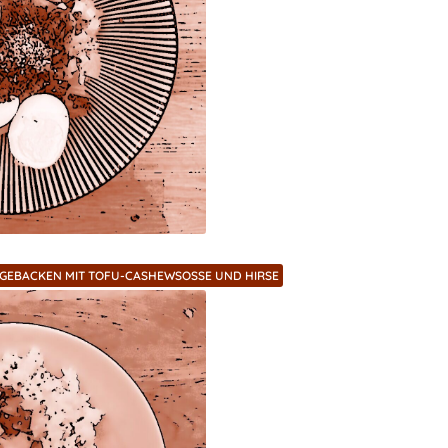
GEBACKEN MIT TOFU-CASHEWSOSSE UND HIRSE