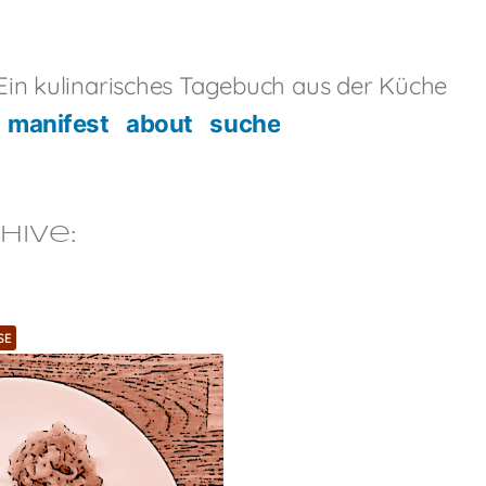
in kulinarisches Tagebuch aus der Küche
manifest
about
suche
hive:
SE