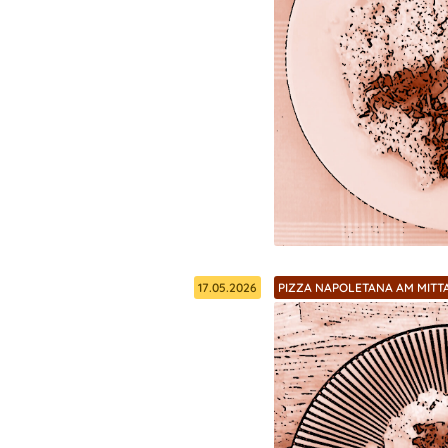
17.05.2026
PIZZA NAPOLETANA AM MITTA