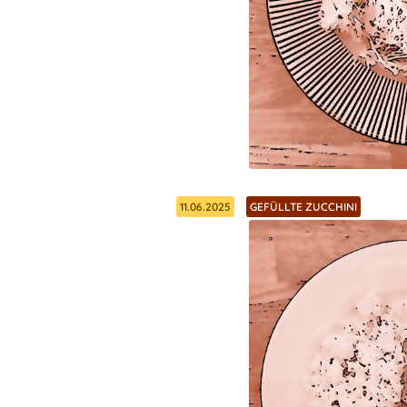
11.06.2025
GEFÜLLTE ZUCCHINI