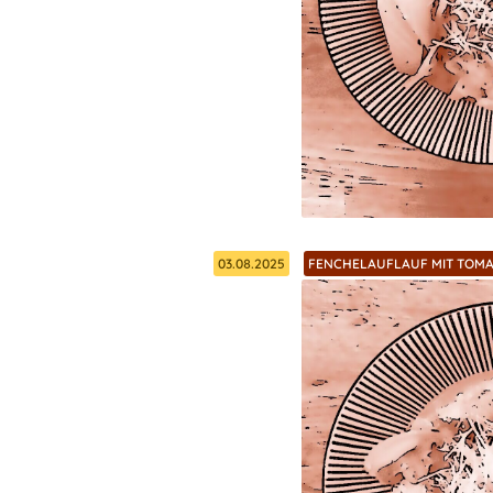
03.08.2025
FENCHELAUFLAUF MIT TOMA