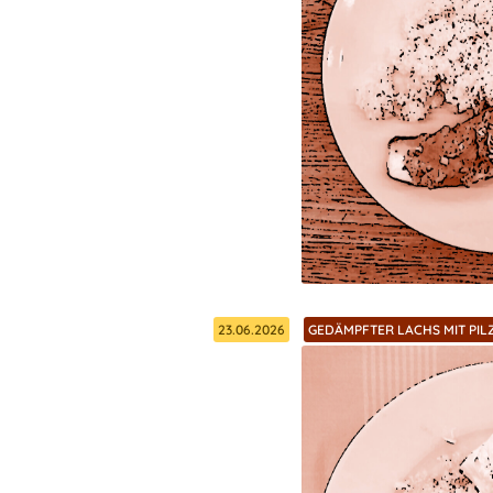
23.06.2026
GEDÄMPFTER LACHS MIT PILZ