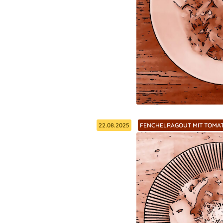
22.08.2025
FENCHELRAGOUT MIT TOMAT