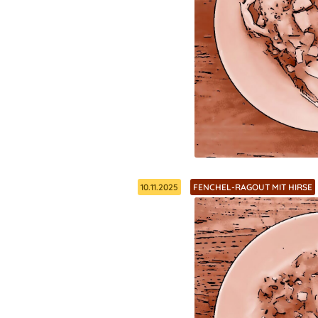
10.11.2025
FENCHEL-RAGOUT MIT HIRSE