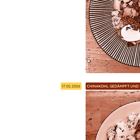
17.02.2026
CHINAKOHL GEDÄMPFT UND 