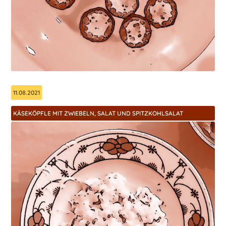
11.08.2021
KÄSEKÖPFLE MIT ZWIEBELN, SALAT UND SPITZKOHLSALAT