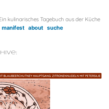
in kulinarisches Tagebuch aus der Küche
manifest
about
suche
hive:
MIT BLAUBEERCHUTNEY HAUPTGANG: ZITRONENNUDELN MIT PETERSILIE