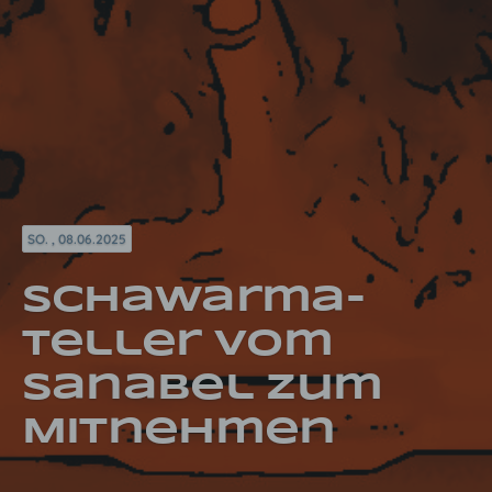
SO. , 08.06.2025
Schawarma-
Teller vom
Sanabel zum
Mitnehmen