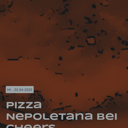
MI. , 02.04.2025
Pizza
Nepoletana bei