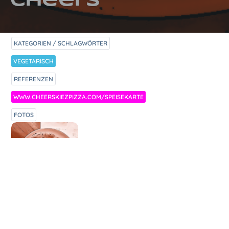
Cheers
KATEGORIEN / SCHLAGWÖRTER
VEGETARISCH
REFERENZEN
WWW.CHEERSKIEZPIZZA.COM/SPEISEKARTE
FOTOS
ZUBEREITUNG