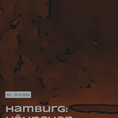
SO. , 29.12.2024
Hamburg: