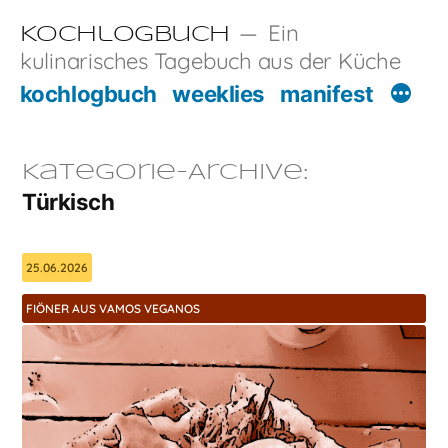
Zum
Ein
Kochlogbuch
Inhalt
kulinarisches Tagebuch aus der Küche
springen
kochlogbuch
weeklies
manifest
Kategorie-Archive:
Türkisch
25.06.2026
FIÖNER AUS VAMOS VEGANOS