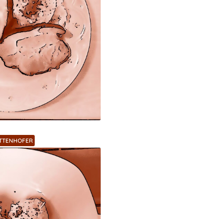
ITTENHOFER