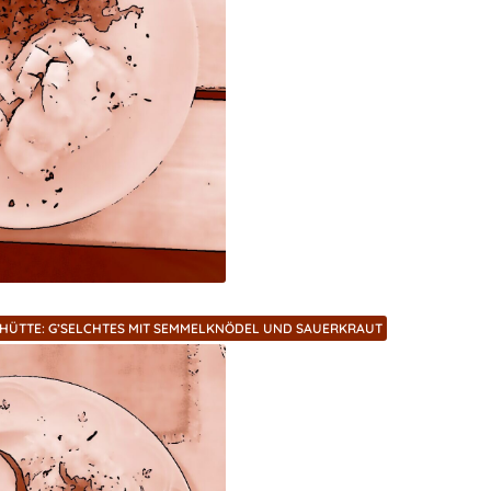
HÜTTE: G’SELCHTES MIT SEMMELKNÖDEL UND SAUERKRAUT