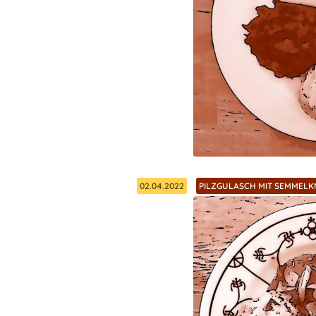
02.04.2022
PILZGULASCH MIT SEMMEL