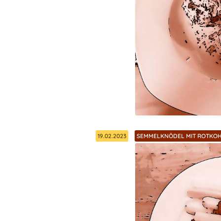
19.02.2023
SEMMELKNÖDEL MIT ROTKO