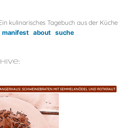
in kulinarisches Tagebuch aus der Küche
manifest
about
suche
hive:
ANGERHAUS: SCHWEINEBRATEN MIT SEMMELKNÖDEL UND ROTKRAUT