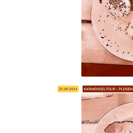
25.08.2024
KARWENDELTOUR – PLEISEN