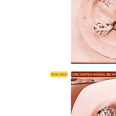
19.05.2024
DREI SORTEN KNÖDEL BEI M