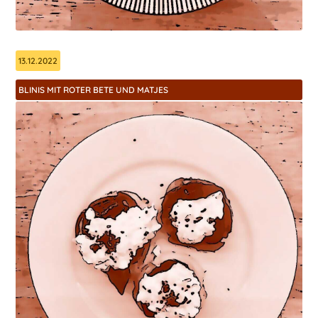
13.12.2022
BLINIS MIT ROTER BETE UND MATJES