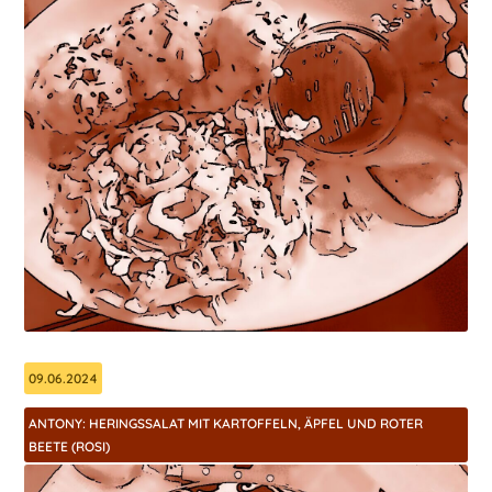
09.06.2024
ANTONY: HERINGSSALAT MIT KARTOFFELN, ÄPFEL UND ROTER
BEETE (ROSI)