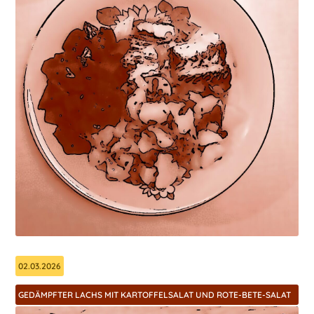
02.03.2026
GEDÄMPFTER LACHS MIT KARTOFFELSALAT UND ROTE-BETE-SALAT