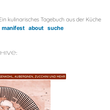
in kulinarisches Tagebuch aus der Küche
manifest
about
suche
hive:
SENKOHL, AUBERGINEN, ZUCCHINI UND MEHR