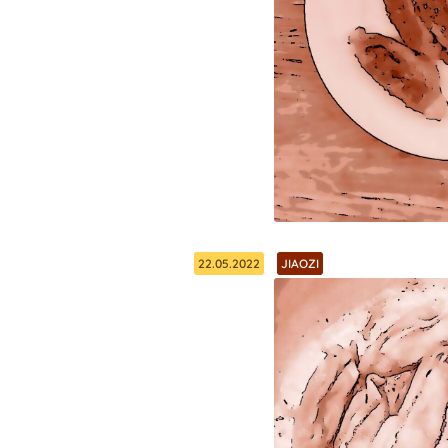
22.05.2022
JIAOZI