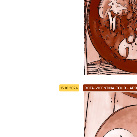
15.10.2024
ROTA-VICENTINA-TOUR – AR