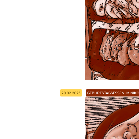
20.02.2025
GEBURTSTAGSESSEN IM NIKO