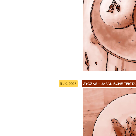
31.10.2023
GYOZAS – JAPANISCHE TEIGT