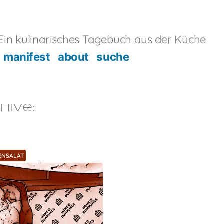
in kulinarisches Tagebuch aus der Küche
manifest
about
suche
hive:
ENSALAT