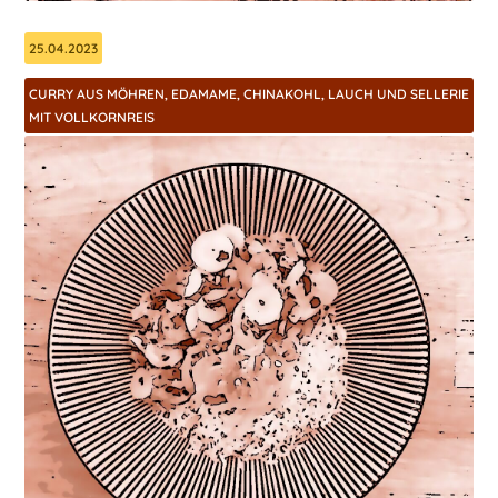
25.04.2023
CURRY AUS MÖHREN, EDAMAME, CHINAKOHL, LAUCH UND SELLERIE
MIT VOLLKORNREIS