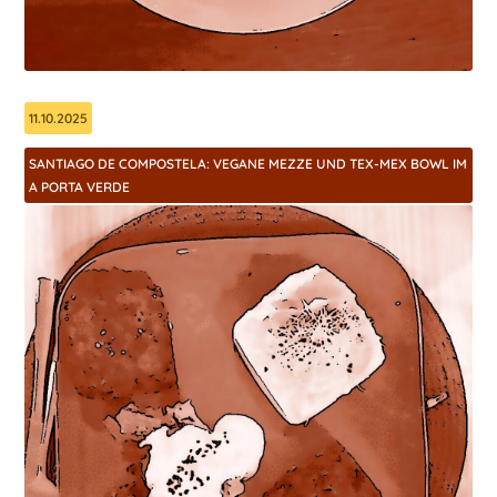
11.10.2025
SANTIAGO DE COMPOSTELA: VEGANE MEZZE UND TEX-MEX BOWL IM
A PORTA VERDE