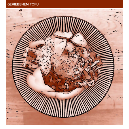
ERIEBENEM TOFU