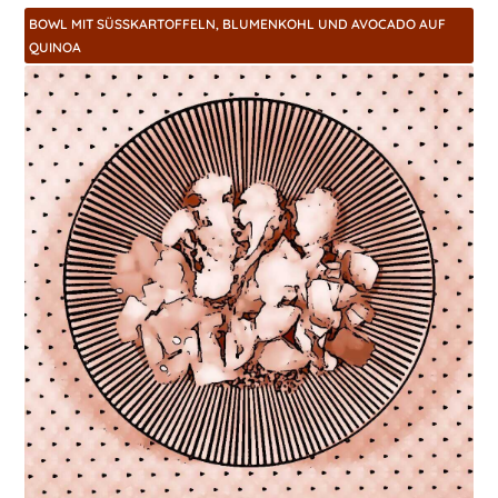
BOWL MIT SÜSSKARTOFFELN, BLUMENKOHL UND AVOCADO AUF Q
UINOA