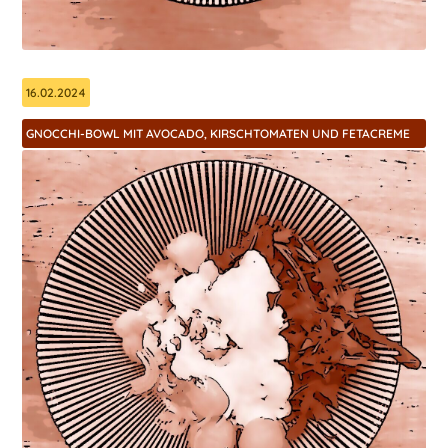
16.02.2024
GNOCCHI-BOWL MIT AVOCADO, KIRSCHTOMATEN UND FETACREME