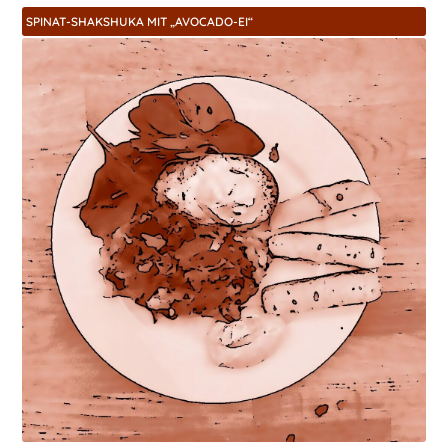
SPINAT-SHAKSHUKA MIT „AVOCADO-EI“