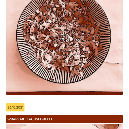
23.10.2021
WRAPS MIT LACHSFORELLE