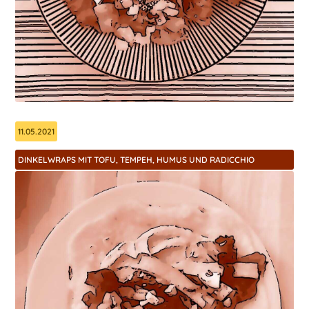
11.05.2021
DINKELWRAPS MIT TOFU, TEMPEH, HUMUS UND RADICCHIO