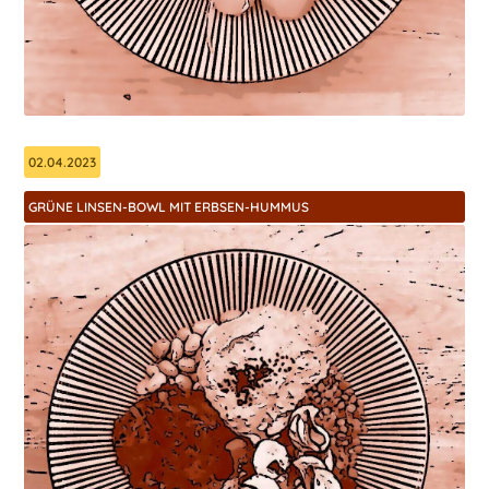
02.04.2023
GRÜNE LINSEN-BOWL MIT ERBSEN-HUMMUS