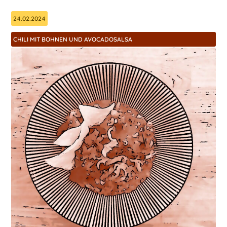
24.02.2024
CHILI MIT BOHNEN UND AVOCADOSALSA