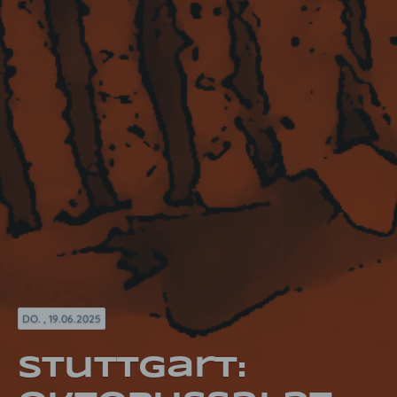
DO. , 19.06.2025
Stuttgart: