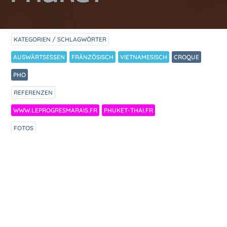
KATEGORIEN / SCHLAGWÖRTER
AUSWÄRTSESSEN
FRÄNZÖSISCH
VIETNAMESISCH
CROQUE
PHO
REFERENZEN
WWW.LEPROGRESMARAIS.FR
PHUKET-THAI.FR
FOTOS