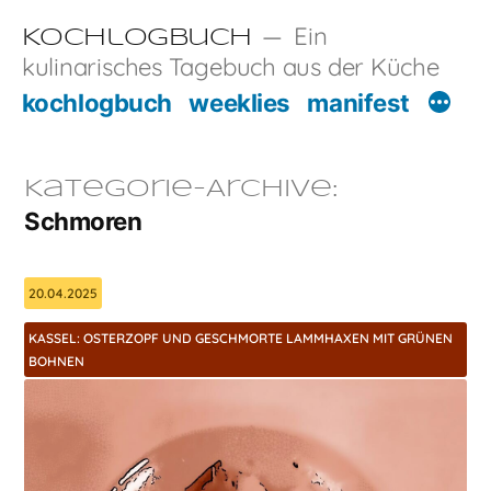
Zum
Ein
Kochlogbuch
Inhalt
kulinarisches Tagebuch aus der Küche
springen
kochlogbuch
weeklies
manifest
Kategorie-Archive:
Schmoren
20.04.2025
KASSEL: OSTERZOPF UND GESCHMORTE LAMMHAXEN MIT GRÜNEN
BOHNEN