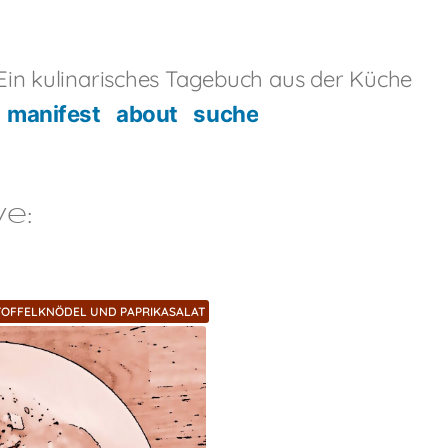
in kulinarisches Tagebuch aus der Küche
manifest
about
suche
ve:
TOFFELKNÖDEL UND PAPRIKASALAT