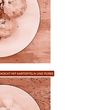
EKOCHT MIT KARTOFFELN UND PÜREE