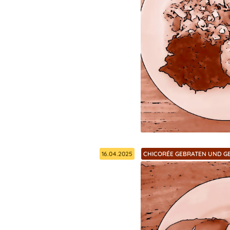
16.04.2025
CHICORÉE GEBRATEN UND G