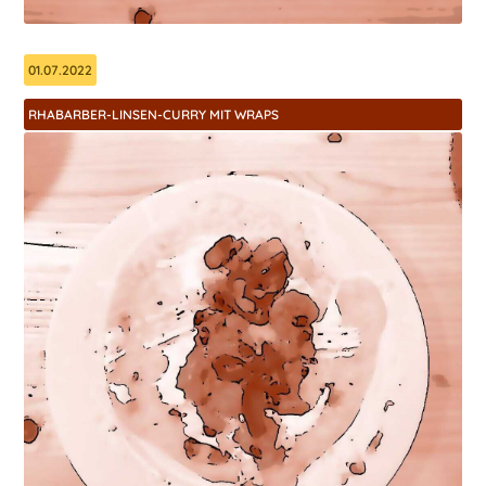
01.07.2022
RHABARBER-LINSEN-CURRY MIT WRAPS