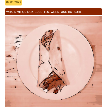
07.09.2023
WRAPS MIT QUINOA-BULETTEN, WEISS- UND ROTKOHL