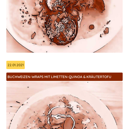
22.01.2021
BUCHWEIZEN-WRAPS MIT LIMETTEN-QUINOA & KRÄUTERTOFU