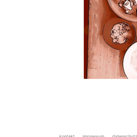
kontakt
impressum
datenschutz