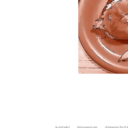
kontakt
impressum
datenschutz