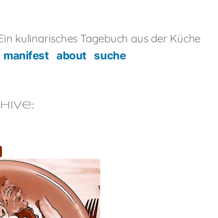
in kulinarisches Tagebuch aus der Küche
manifest
about
suche
hive:
R